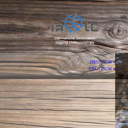
ialc
DEUTSCH
ENGLISCH