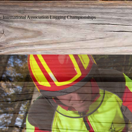
 - International Association Logging Championships