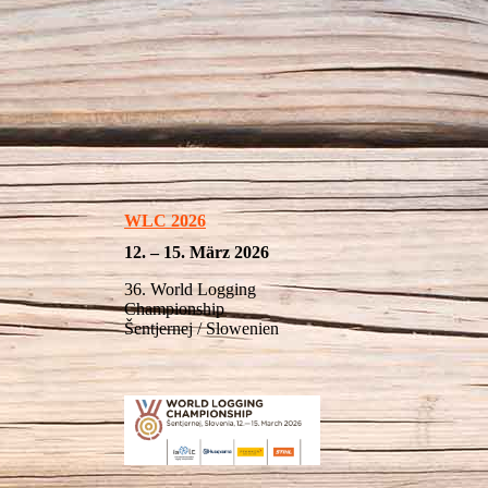
WLC 2026
12. – 15. März 2026
36. World Logging
Championship
Šentjernej / Slowenien